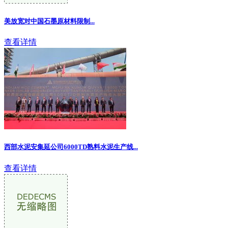
美放宽对中国石墨原材料限制
...
查看详情
西部水泥安集延公司6000TD熟料水泥生产线...
查看详情