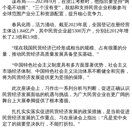
谋布局——2023年9月，在浙江考察时，他指出要坚持“两
个毫不动摇”、“三个没有变”，鼓励和支持民营企业积极参与
全球范围产业分工和资源配置，提升核心竞争力。
春风化雨，活力涌动。截至2023年底，全国登记在册经营
主体达1.84亿户，其中民营企业超5300万户，分别比2012年增
长了2.3倍和3.9倍。
“现在我国民营经济已经形成相当的规模、占有很重的分
量，推动民营经济高质量发展具备坚实基础。”
“中国特色社会主义制度具有多方面显著优势，社会主义
市场经济体制、中国特色社会主义法治体系不断健全和完善，
将为民营经济发展提供更为坚强的保障。”
此次座谈会上，习作出一系列分析与判断，促进正确认识
民营经济发展面临的机遇与挑战，为广大民营企业在更广阔的
舞台上大展拳脚提供了根本遵循。
扎扎实实落实促进民营经济发展的政策措施，是当前促进
民营经济发展的工作重点。习在座谈会上指出：“凡是党中央
定了的就要坚决执行，不能打折扣。”