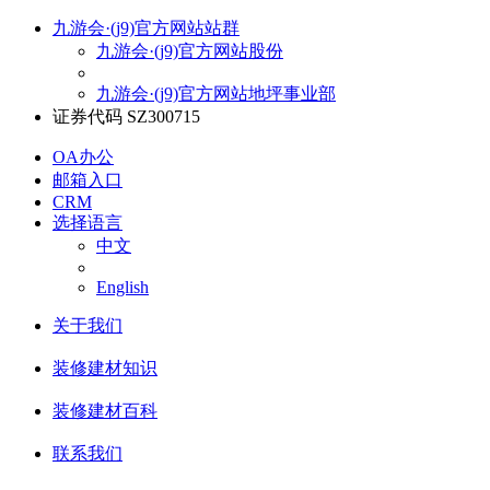
九游会·(j9)官方网站站群
九游会·(j9)官方网站股份
九游会·(j9)官方网站地坪事业部
证券代码 SZ300715
OA办公
邮箱入口
CRM
选择语言
中文
English
关于我们
装修建材知识
装修建材百科
联系我们