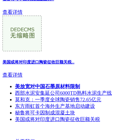
查看详情
美国或将对印度进口陶瓷征收巨额关税...
查看详情
美放宽对中国石墨原材料限制
西部水泥安集延公司6000TD熟料水泥生产线
莫和克：一季度全球陶瓷销售72.65亿元
东方雨虹首个海外生产基地启动建设
秘鲁将可卡因制成混凝土块
美国或将对印度进口陶瓷征收巨额关税