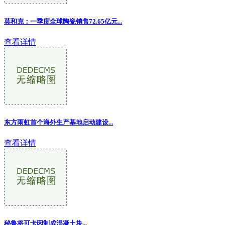
莫和克：一季度全球陶瓷销售72.65亿元...
查看详情
东方雨虹首个海外生产基地启动建设...
查看详情
秘鲁将可卡因制成混凝土块...