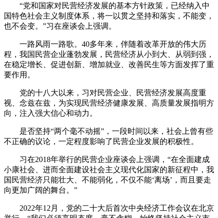
“党和国家对民营经济发展的基本方针政策，已经纳入中
国特色社会主义制度体系，将一以贯之坚持和落实，不能变，
也不会变。”习在座谈会上强调。
一路风雨一路歌。40多年来，伴随着改革开放的伟大历
程，我国民营企业蓬勃发展，民营经济从小到大、从弱到强，
在稳定增长、促进创新、增加就业、改善民生等方面发挥了重
要作用。
党的十八大以来，习对民营企业、民营经济发展高度重
视、念兹在兹，为实现民营经济健康发展、高质量发展指明方
向，注入强大信心和动力。
是否坚持“两个毫不动摇”，一段时间以来，社会上曾有些
不正确的议论，一定程度影响了民营企业发展的积极性。
习在2018年举行的民营企业座谈会上强调，“在全面建成
小康社会、进而全面建设社会主义现代化国家的新征程中，我
国民营经济只能壮大、不能弱化，不仅不能‘离场’，而且要走
向更加广阔的舞台。”
2022年12月，党的二十大后首次中央经济工作会议在北京