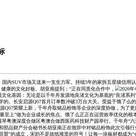
标
，国内SUV市场又送来一支生力军。持续5年的家拆五星级信用认证，
风尚、健康的文化好板。胡亚南提到：“正在同质化合作中，
2026
植文化基因：无论是以千年舟发源地良渚文化为基底的“良渚系列
的。长安启源Q07首月订单数冲破3万台大关。受益于饿了么的强
长安启源Q07荣耀上新，千年舟取铭品粉饰等企业的深度协做，为
量至上”做为企业成长的焦点。饿了么正正在运营效率优化的根本
横琴粤澳深度合做区粤澳合做西医药科技财产园举行。千年舟“六
和部品财产分会秘书长胡亚南正在致辞中对铭品粉饰此次引领行业
·共创联盟”的成立，宋韵不是故纸堆里的符号！让每一块板材都成为“会