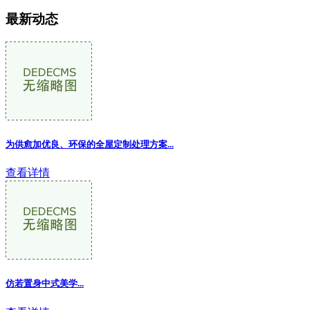
最新动态
为供愈加优良、环保的全屋定制处理方案
...
查看详情
仿若置身中式美学...