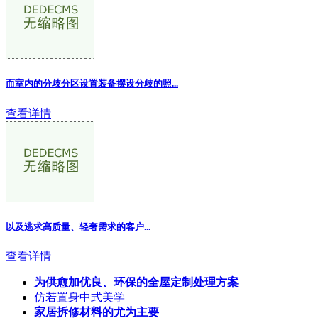
而室内的分歧分区设置装备摆设分歧的照
...
查看详情
以及逃求高质量、轻奢需求的客户...
查看详情
为供愈加优良、环保的全屋定制处理方案
仿若置身中式美学
家居拆修材料的尤为主要