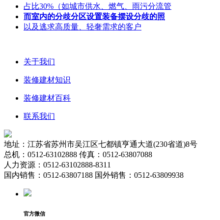
占比30%（如城市供水、燃气、雨污分流管
而室内的分歧分区设置装备摆设分歧的照
以及逃求高质量、轻奢需求的客户
关于我们
装修建材知识
装修建材百科
联系我们
地址：江苏省苏州市吴江区七都镇亨通大道(230省道)8号
总机：0512-63102888 传真：0512-63807088
人力资源：0512-63102888-8311
国内销售：0512-63807188 国外销售：0512-63809938
官方微信