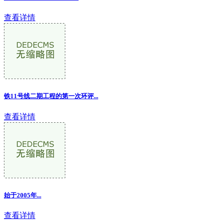
查看详情
铁11号线二期工程的第一次环评...
查看详情
始于2005年...
查看详情