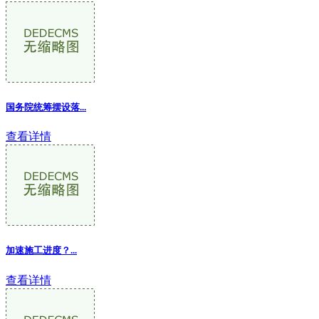
国务院统筹摆设落...
查看详情
加速施工进度？...
查看详情