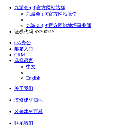
九游会·(j9)官方网站站群
九游会·(j9)官方网站股份
九游会·(j9)官方网站地坪事业部
证券代码 SZ300715
OA办公
邮箱入口
CRM
选择语言
中文
English
关于我们
装修建材知识
装修建材百科
联系我们