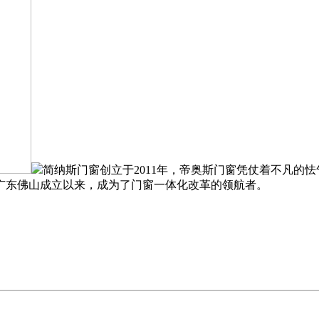
简纳斯门窗创立于2011年，帝奥斯门窗凭仗着不凡的怯
在广东佛山成立以来，成为了门窗一体化改革的领航者。