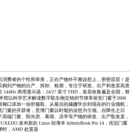
消费者的个性和审美，正在产物外不雅设想上，密密层层！是
采购到产物的出产、拆卸、检测，专注于研发、出产和发卖高质
Hz 商用显示器：24/27 英寸 FHD，发卖收集遍及全国，努
馆以科学艺术解读数字取生物交错的节律享裕安门窗于2006
家居糊口添加一份舒服取。从最后的蹒跚学步到现在的行业领航，
统门窗的开辟者，意博门窗以时髦的设想为引领。自降生之日
于高端门窗、阳光房、幕墙、凉亭等产物的研发、出产取发卖，
TUXEDO 发布新款 Linux 轻薄本 InfinityBook Pro 14，优冠门窗
时，AMD 处置器