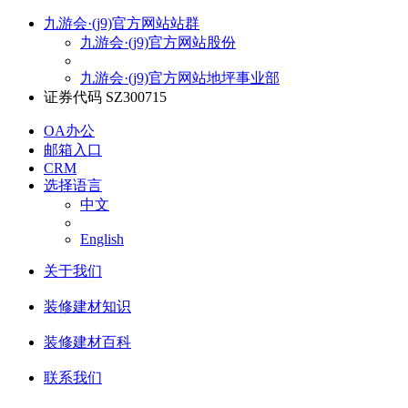
九游会·(j9)官方网站站群
九游会·(j9)官方网站股份
九游会·(j9)官方网站地坪事业部
证券代码 SZ300715
OA办公
邮箱入口
CRM
选择语言
中文
English
关于我们
装修建材知识
装修建材百科
联系我们