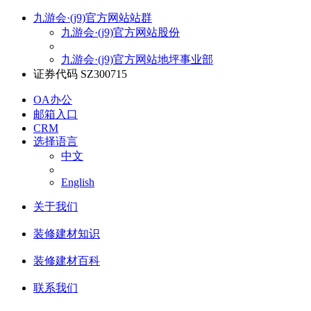
九游会·(j9)官方网站站群
九游会·(j9)官方网站股份
九游会·(j9)官方网站地坪事业部
证券代码 SZ300715
OA办公
邮箱入口
CRM
选择语言
中文
English
关于我们
装修建材知识
装修建材百科
联系我们