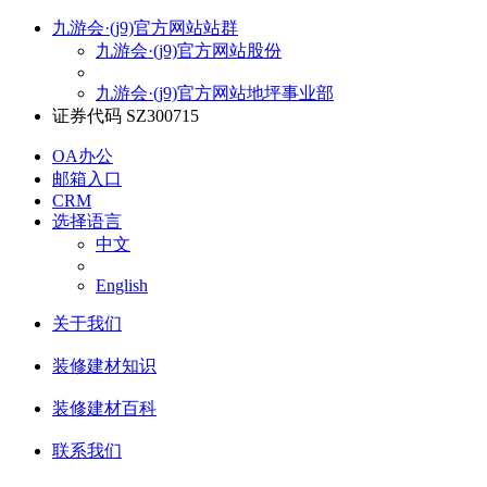
九游会·(j9)官方网站站群
九游会·(j9)官方网站股份
九游会·(j9)官方网站地坪事业部
证券代码 SZ300715
OA办公
邮箱入口
CRM
选择语言
中文
English
关于我们
装修建材知识
装修建材百科
联系我们