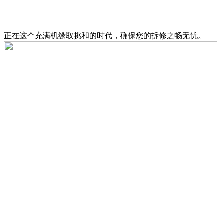
正在这个充满机缘取挑和的时代，确保您的拆修之畅无忧。