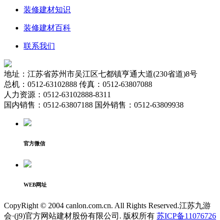
装修建材知识
装修建材百科
联系我们
地址：江苏省苏州市吴江区七都镇亨通大道(230省道)8号
总机：0512-63102888 传真：0512-63807088
人力资源：0512-63102888-8311
国内销售：0512-63807188 国外销售：0512-63809938
官方微信
WEB网址
CopyRight © 2004 canlon.com.cn. All Rights Reserved.江苏九游
会·(j9)官方网站建材股份有限公司. 版权所有
苏ICP备11076726