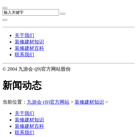
关于我们
装修建材知识
装修建材百科
联系我们
© 2004 九游会·(j9)官方网站股份
新闻动态
当前位置：
九游会·(j9)官方网站
>
装修建材知识
>
关于我们
装修建材知识
装修建材百科
联系我们